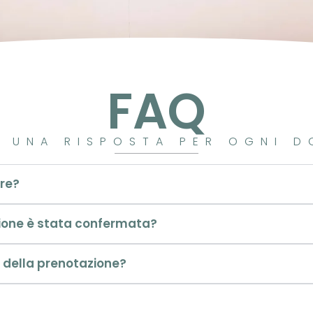
FAQ
 UNA RISPOSTA PER OGNI 
ere?
ione è stata confermata?
 della prenotazione?