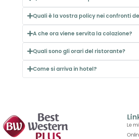
Quali è la vostra policy nei confronti d
A che ora viene servita la colazione?
Quali sono gli orari del ristorante?
Come si arriva in hotel?
Link
Le m
Onli