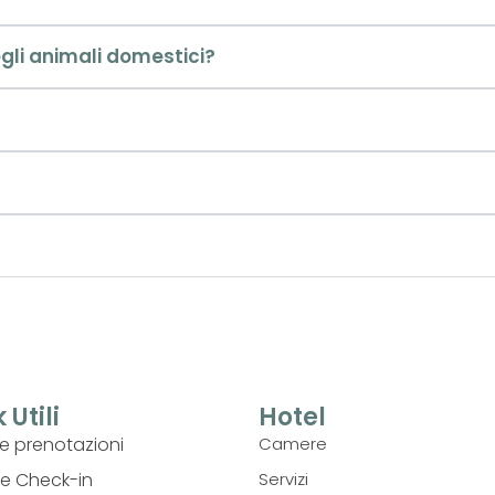
egli animali domestici?
 Utili
Hotel
ie prenotazioni
Camere
ne Check-in
Servizi