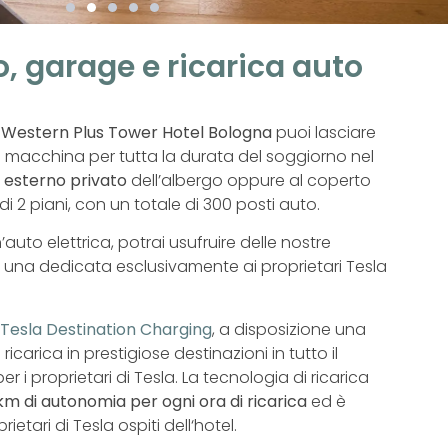
, garage e ricarica auto
t Western Plus Tower Hotel Bologna
puoi lasciare
 macchina per tutta la durata del soggiorno nel
 esterno privato
dell’albergo oppure al coperto
di 2 piani, con un totale di 300 posti auto.
n’auto elettrica, potrai usufruire delle nostre
, una dedicata esclusivamente ai proprietari Tesla
Tesla Destination Charging
, a disposizione una
carica in prestigiose destinazioni in tutto il
r i proprietari di Tesla. La tecnologia di ricarica
km di autonomia per ogni ora di ricarica
ed è
rietari di Tesla ospiti dell‘hotel.