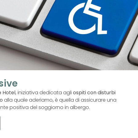
sive
e Hotel
, iniziativa dedicata agli
ospiti con disturbi
co
alla quale aderiamo
,
è quella di assicurare una
e positiva del soggiorno in albergo.