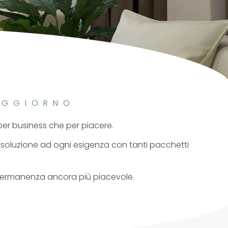
OGGIORNO
per business che per piacere.
una soluzione ad ogni esigenza con tanti pacchetti
permanenza ancora più piacevole.