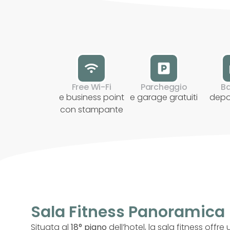
Free Wi-Fi
Parcheggio
Ba
e business point
e garage gratuiti
depo
con stampante
Sala Fitness Panoramica
Situata al
18° piano
dell’hotel, la sala fitness offr