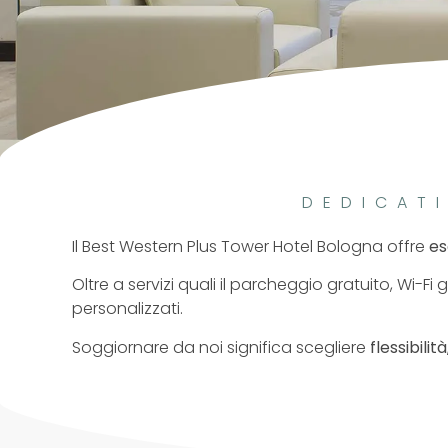
DEDICAT
Il Best Western Plus Tower Hotel Bologna offre
es
Oltre a servizi quali il parcheggio gratuito, Wi-F
personalizzati.
Soggiornare da noi significa scegliere
flessibili