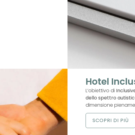
Hotel Inclu
L’obiettivo di
Inclusiv
dello spettro autisti
dimensione pienament
SCOPRI DI PIÙ