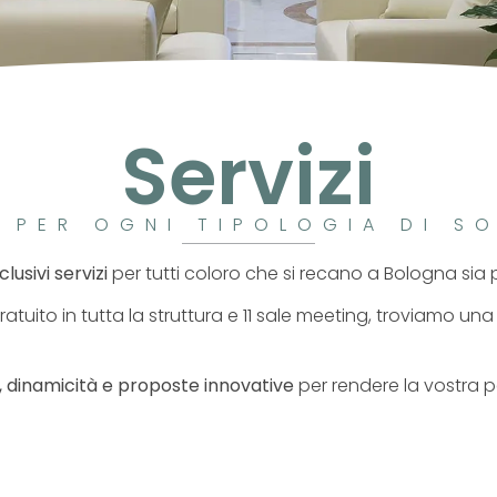
Servizi
I PER OGNI TIPOLOGIA DI S
clusivi servizi
per tutti coloro che si recano a Bologna sia 
i gratuito in tutta la struttura e 11 sale meeting, troviamo 
tà, dinamicità e proposte innovative
per rendere la vostra 