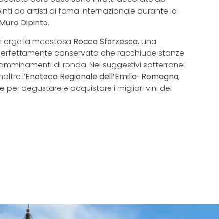
inti da artisti di fama internazionale durante la
 Muro Dipinto
.
si erge la maestosa
Rocca Sforzesca
, una
perfettamente conservata che racchiude stanze
camminamenti di ronda. Nei suggestivi sotterranei
oltre l’
Enoteca Regionale dell’Emilia-Romagna
,
 per degustare e acquistare i migliori vini del