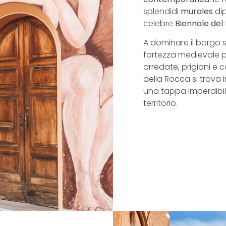
splendidi
murales
dip
celebre
Biennale del
A dominare il borgo 
fortezza medievale 
arredate, prigioni e 
della Rocca si trova in
una tappa imperdibile
territorio.