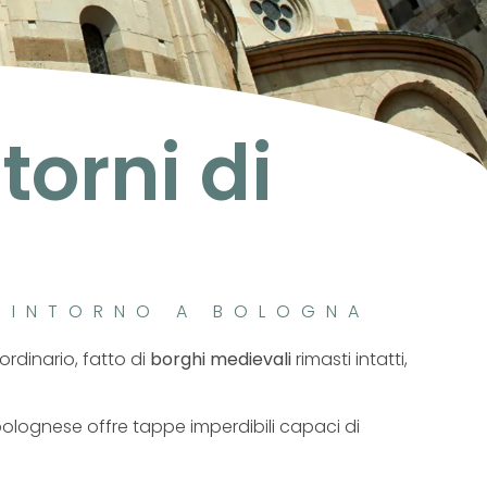
torni di
I INTORNO A BOLOGNA
ordinario, fatto di
borghi medievali
rimasti intatti,
 bolognese offre tappe imperdibili capaci di