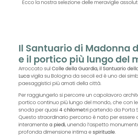
Ecco la nostra selezione delle meraviglie assolut
Il Santuario di Madonna 
e il portico più lungo de
Arroccato sul
Colle della Guardia, il Santuario de
Luca
vigila su Bologna da secoli ed è uno dei simbol
paesaggistici più amati della città.
Per raggiungerlo si percorre un capolavoro archite
portico continuo più lungo del mondo, che con l
snoda per quasi
4 chilometri
partendo da Porta 
Questo straordinario percorso è nato per essere 
interamente
a piedi
, unendo l’aspetto monument
profonda dimensione intima e
spirituale
.