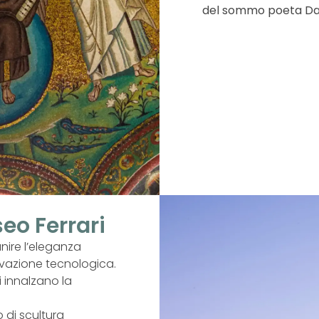
del sommo poeta Dan
eo Ferrari
nire l’eleganza
ovazione tecnologica.
i innalzano la
 di scultura