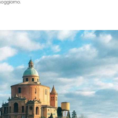
 soggiorno.