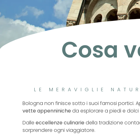
Cosa ve
LE MERAVIGLIE NATU
Bologna non finisce sotto i suoi famosi portici. A
vette appenniniche
da esplorare a piedi e dolci
Dalle
eccellenze culinarie
della tradizione contad
sorprendere ogni viaggiatore.