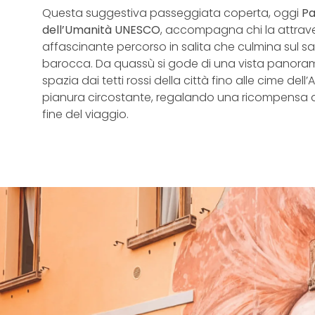
Questa suggestiva passeggiata coperta, oggi
Pa
dell’Umanità UNESCO
, accompagna chi la attrave
affascinante percorso in salita che culmina sul sa
barocca. Da quassù si gode di una vista panora
spazia dai tetti rossi della città fino alle cime dell
pianura circostante, regalando una ricompensa di
fine del viaggio.