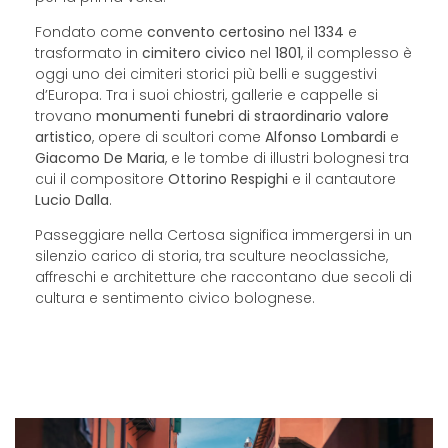
Fondato come
convento certosino
nel
1334
e
trasformato in
cimitero civico
nel
1801
, il complesso è
oggi uno dei cimiteri storici più belli e suggestivi
d’Europa. Tra i suoi chiostri, gallerie e cappelle si
trovano
monumenti funebri di straordinario valore
artistico
, opere di scultori come
Alfonso Lombardi
e
Giacomo De Maria
, e le tombe di illustri bolognesi tra
cui il compositore
Ottorino Respighi
e il cantautore
Lucio Dalla
.
Passeggiare nella Certosa significa immergersi in un
silenzio carico di storia, tra sculture neoclassiche,
affreschi e architetture che raccontano due secoli di
cultura e sentimento civico bolognese.