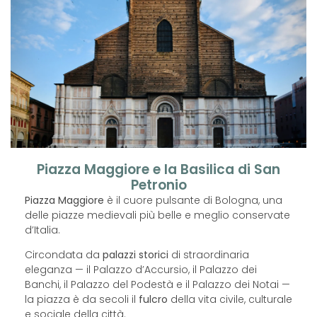
Piazza Maggiore e la Basilica di San
Petronio
Piazza Maggiore
è il cuore pulsante di Bologna, una
delle piazze medievali più belle e meglio conservate
d’Italia.
Circondata da
palazzi storici
di straordinaria
eleganza — il Palazzo d’Accursio, il Palazzo dei
Banchi, il Palazzo del Podestà e il Palazzo dei Notai —
la piazza è da secoli il
fulcro
della vita civile, culturale
e sociale della città.