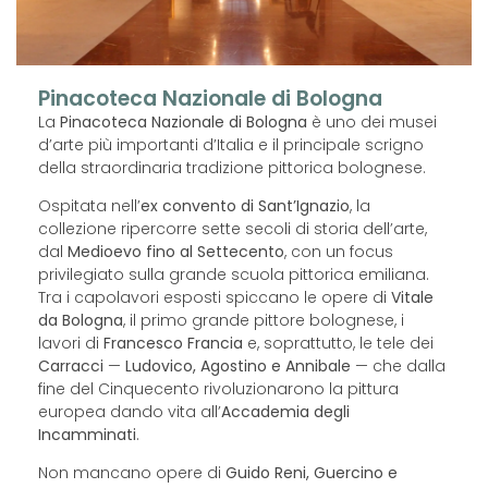
Pinacoteca Nazionale di Bologna
La
Pinacoteca Nazionale di Bologna
è uno dei musei
d’arte più importanti d’Italia e il principale scrigno
della straordinaria tradizione pittorica bolognese.
Ospitata nell’
ex convento di Sant’Ignazio
, la
collezione ripercorre sette secoli di storia dell’arte,
dal
Medioevo fino al Settecento
, con un focus
privilegiato sulla grande scuola pittorica emiliana.
Tra i capolavori esposti spiccano le opere di
Vitale
da Bologna
, il primo grande pittore bolognese, i
lavori di
Francesco Francia
e, soprattutto, le tele dei
Carracci
—
Ludovico, Agostino e Annibale
— che dalla
fine del Cinquecento rivoluzionarono la pittura
europea dando vita all’
Accademia degli
Incamminati
.
Non mancano opere di
Guido Reni, Guercino e