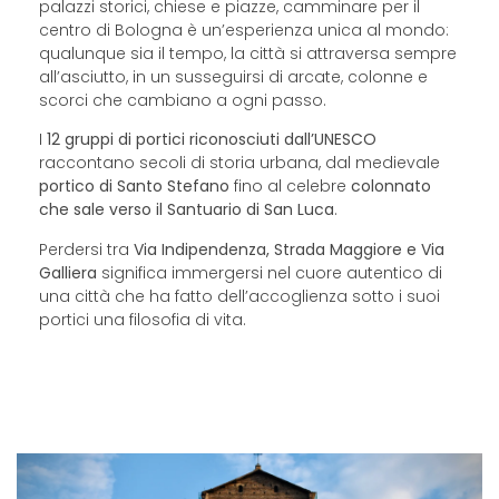
palazzi storici, chiese e piazze, camminare per il
centro di Bologna è un’esperienza unica al mondo:
qualunque sia il tempo, la città si attraversa sempre
all’asciutto, in un susseguirsi di arcate, colonne e
scorci che cambiano a ogni passo.
I
12 gruppi di portici riconosciuti dall’UNESCO
raccontano secoli di storia urbana, dal medievale
portico di Santo Stefano
fino al celebre
colonnato
che sale verso il Santuario di San Luca
.
Perdersi tra
Via Indipendenza, Strada Maggiore e Via
Galliera
significa immergersi nel cuore autentico di
una città che ha fatto dell’accoglienza sotto i suoi
portici una filosofia di vita.