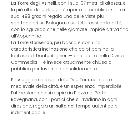
La
Torre degli Asinelli
, con i suoi 97 metri di altezza, è
la
più alta
delle due ed è aperta al pubblico: salire i
suoi
498 gradini
regala una delle viste più
spettacolari su Bologna e sui tetti rossi della città,
con lo sguardo che nelle giornate limpide arriva fino
all’Appennino.
La
Torre Garisenda
, più bassa e con una
caratteristica
inclinazione
che colpì persino la
fantasia di Dante Alighieri — che la citò nella Divina
Commedia — è invece attualmente chiusa al
pubblico per lavori di consolidamento.
Passeggiare ai piedi delle Due Torri, nel cuore
medievale della città, è un’esperienza imperdibile:
l’atmosfera che si respira in Piazza di Porta
Ravegnana, con i portici che si irradiano in ogni
direzione, regala un
salto nel tempo
autentico e
indimenticabile.