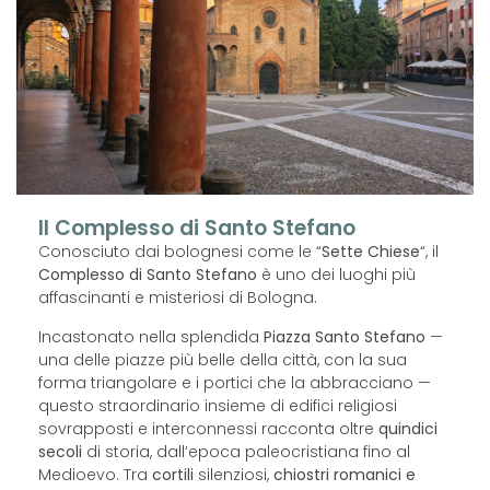
Il Complesso di Santo Stefano
Conosciuto dai bolognesi come le “
Sette Chiese
“, il
Complesso di Santo Stefano
è uno dei luoghi più
affascinanti e misteriosi di Bologna.
Incastonato nella splendida
Piazza Santo Stefano
—
una delle piazze più belle della città, con la sua
forma triangolare e i portici che la abbracciano —
questo straordinario insieme di edifici religiosi
sovrapposti e interconnessi racconta oltre
quindici
secoli
di storia, dall’epoca paleocristiana fino al
Medioevo. Tra
cortili
silenziosi,
chiostri romanici e