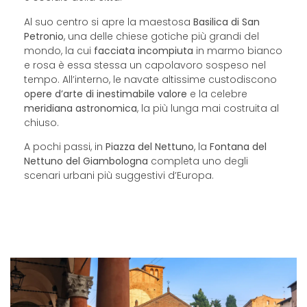
Al suo centro si apre la maestosa
Basilica di San
Petronio
, una delle chiese gotiche più grandi del
mondo, la cui
facciata incompiuta
in marmo bianco
e rosa è essa stessa un capolavoro sospeso nel
tempo. All’interno, le navate altissime custodiscono
opere d’arte di inestimabile valore
e la celebre
meridiana astronomica
, la più lunga mai costruita al
chiuso.
A pochi passi, in
Piazza del Nettuno
, la
Fontana del
Nettuno del Giambologna
completa uno degli
scenari urbani più suggestivi d’Europa.