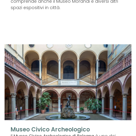
comprende anche il Museo Morandi e diversi altri
spazi espositivi in città.
Museo Civico Archeologico
Il
Museo Civico Archeologico di Bologna
è uno dei