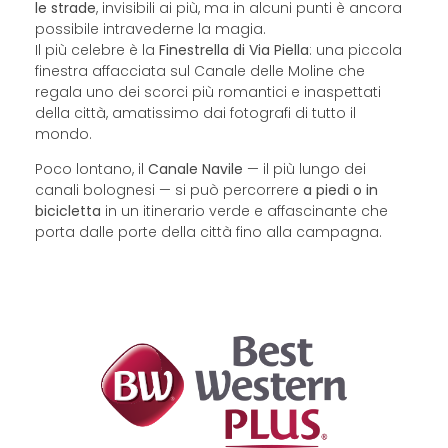
le strade
, invisibili ai più, ma in alcuni punti è ancora
possibile intravederne la magia.
Il più celebre è la
Finestrella di Via Piella
: una piccola
finestra affacciata sul Canale delle Moline che
regala uno dei scorci più romantici e inaspettati
della città, amatissimo dai fotografi di tutto il
mondo.
Poco lontano, il
Canale Navile
— il più lungo dei
canali bolognesi — si può percorrere
a piedi o in
bicicletta
in un itinerario verde e affascinante che
porta dalle porte della città fino alla campagna.