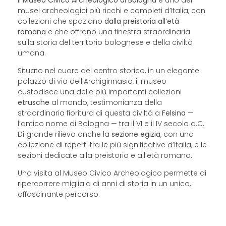
musei archeologici più ricchi e completi d’Italia, con
collezioni che spaziano
dalla preistoria all’età
romana
e che offrono una finestra straordinaria
sulla storia del territorio bolognese e della civiltà
umana.
Situato nel cuore del centro storico, in un elegante
palazzo di via dell’Archiginnasio, il museo
custodisce una delle più importanti collezioni
etrusche
al mondo, testimonianza della
straordinaria fioritura di questa civiltà a
Felsina
—
l’antico nome di Bologna — tra il VI e il IV secolo a.C.
Di grande rilievo anche la
sezione egizia
, con una
collezione di reperti tra le più significative d’Italia, e le
sezioni dedicate alla preistoria e all’età romana.
Una visita al Museo Civico Archeologico permette di
ripercorrere migliaia di anni di storia in un unico,
affascinante percorso.