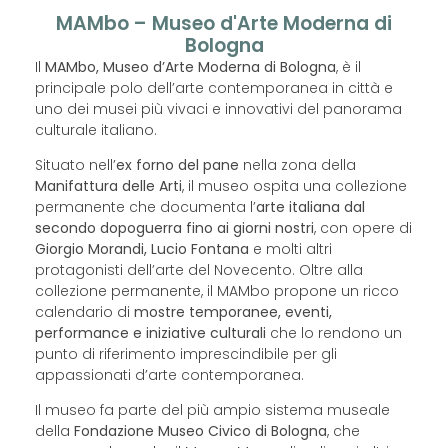
MAMbo – Museo d'Arte Moderna di
Bologna
Il
MAMbo, Museo d’Arte Moderna di Bologna
, è il
principale polo dell’arte contemporanea in città e
uno dei musei più vivaci e innovativi del panorama
culturale italiano.
Situato nell’
ex forno del pane
nella zona della
Manifattura delle Arti
, il museo ospita una collezione
permanente che documenta l’
arte italiana dal
secondo dopoguerra fino ai giorni nostri
, con opere di
Giorgio Morandi, Lucio Fontana
e molti altri
protagonisti dell’arte del Novecento. Oltre alla
collezione permanente, il MAMbo propone un ricco
calendario di
mostre temporanee, eventi,
performance e iniziative culturali
che lo rendono un
punto di riferimento imprescindibile per gli
appassionati d’arte contemporanea.
Il museo fa parte del più ampio sistema museale
della
Fondazione Museo Civico di Bologna
, che