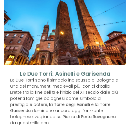
Le Due Torri: Asinelli e Garisenda
Le
Due Torri
sono il simbolo indiscusso di Bologna e
uno dei monumenti medievali
più iconici d’Italia.
Erette tra la
fine dell’XI e l’inizio del XII secolo
dalle più
potenti
famiglie bolognesi come simbolo di
prestigio e potere, la
Torre degli Asinelli
e
la
Torre
Garisenda
dominano ancora oggi l’orizzonte
bolognese, vegliando su
Piazza
di Porta Ravegnana
da quasi mille anni.