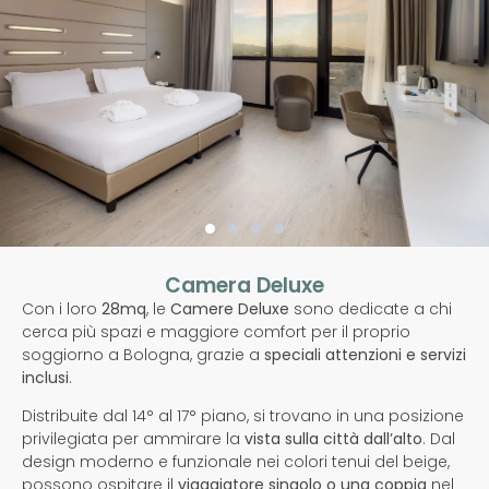
Camera Deluxe
Con i loro
28mq
, le
Camere Deluxe
sono dedicate a chi
cerca più spazi e maggiore comfort per il proprio
soggiorno a Bologna, grazie a
speciali attenzioni e servizi
inclus
i
.
Distribuite dal 14° al 17° piano, si trovano in una posizione
privilegiata per ammirare la
vista sulla città dall’alto
. Dal
design moderno e funzionale nei colori tenui del beige,
possono ospitare il
viaggiatore singolo o una coppia
nel