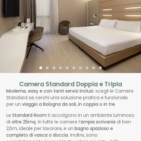
Camera Standard Doppia e Tripla
Moderne, easy e con tanti servizi inclusi
: scegli le Camere
Standard se cerchi una soluzione pratica e funzionale
per un
viaggio a Bologna da soli, in coppia o in tre.
Le
Standard Room
ti accolgono in un ambiente luminoso
di
oltre 25mq
. In tutte le camere l’
ampia scrivania
di ben
2,5m, ideale per lavorare, e un
bagno spazioso e
completo di vasca o doccia
. Inoltre, sono