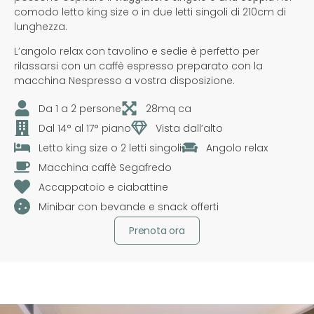
comodo letto king size o in due letti singoli di 210cm di
lunghezza.
L’angolo relax con tavolino e sedie è perfetto per
rilassarsi con un caffè espresso preparato con la
macchina Nespresso a vostra disposizione.
Da 1 a 2 persone
28mq ca
Dal 14° al 17° piano
Vista dall’alto
Letto king size o 2 letti singoli
Angolo relax
Macchina caffè Segafredo
Accappatoio e ciabattine
Minibar con bevande e snack offerti
Prenota ora