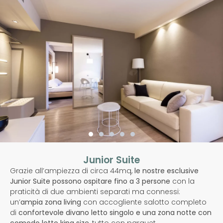
Junior Suite
Grazie all’ampiezza di circa 44mq,
le nostre
esclusive
Junior Suite possono ospitare fino a 3 persone
con la
praticità di due ambienti separati ma connessi:
un’
ampia zona living
con accogliente salotto completo
di
confortevole divano letto singolo e una zona notte con
comodo letto king size
, tutto con parquet.