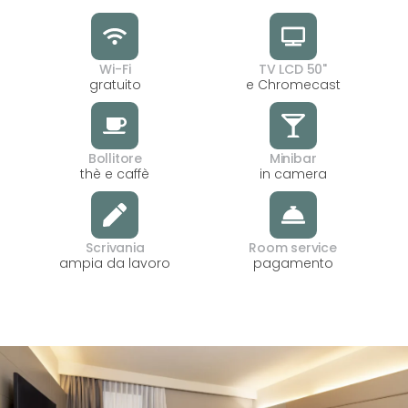
Wi-Fi
TV LCD 50"
gratuito
e Chromecast
Bollitore
Minibar
thè e caffè
in camera
Scrivania
Room service
ampia da lavoro
pagamento