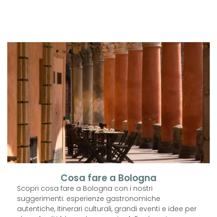
Cosa fare a Bologna
Scopri cosa fare a Bologna con i nostri
suggerimenti: esperienze gastronomiche
autentiche, itinerari culturali, grandi eventi e idee per