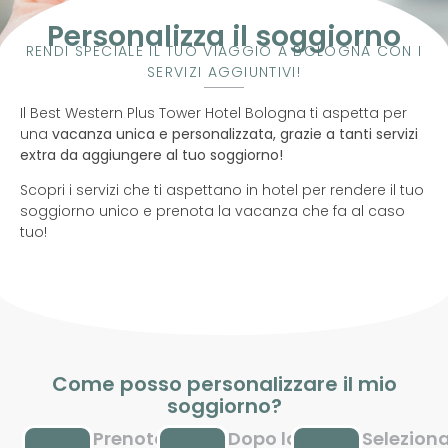
Personalizza il soggiorno
RENDI SPECIALE IL TUO VIAGGIO A BOLOGNA CON I
SERVIZI AGGIUNTIVI!
Il Best Western Plus Tower Hotel Bologna ti aspetta per
una
vacanza unica e personalizzata, grazie a tanti servizi
extra da aggiungere al tuo soggiorno!
Scopri i servizi che ti aspettano in hotel per rendere il tuo
soggiorno unico e prenota la vacanza che fa al caso
tuo!
Come posso personalizzare il mio
soggiorno?
Prenota
Dopo la
Selezion