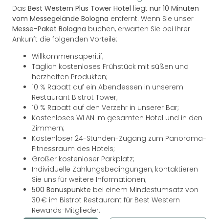
Das
Best Western Plus Tower Hotel
liegt
nur 10 Minuten
vom Messegelände Bologna
entfernt. Wenn Sie unser
Messe-Paket Bologna
buchen, erwarten Sie bei Ihrer
Ankunft die folgenden Vorteile:
Willkommensaperitif;
Täglich kostenloses Frühstück mit süßen und
herzhaften Produkten;
10 % Rabatt auf ein Abendessen in unserem
Restaurant Bistrot Tower;
10 % Rabatt auf den Verzehr in unserer Bar;
Kostenloses WLAN im gesamten Hotel und in den
Zimmern;
Kostenloser 24-Stunden-Zugang zum Panorama-
Fitnessraum des Hotels;
Großer kostenloser Parkplatz;
Individuelle Zahlungsbedingungen, kontaktieren
Sie uns für weitere Informationen;
500 Bonuspunkte
bei einem Mindestumsatz von
30 € im Bistrot Restaurant für Best Western
Rewards-Mitglieder.