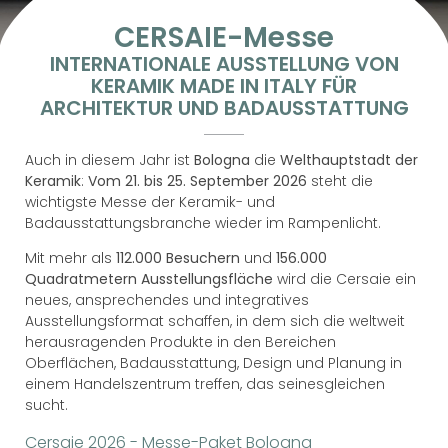
CERSAIE-Messe
INTERNATIONALE AUSSTELLUNG VON
KERAMIK MADE IN ITALY FÜR
ARCHITEKTUR UND BADAUSSTATTUNG
Auch in diesem Jahr ist
Bologna
die
Welthauptstadt der
Keramik
:
Vom 21. bis 25. September 2026
steht die
wichtigste Messe der Keramik- und
Badausstattungsbranche wieder im Rampenlicht.
Mit mehr als
112.000 Besuchern
und
156.000
Quadratmetern Ausstellungsfläche
wird die Cersaie ein
neues, ansprechendes und integratives
Ausstellungsformat schaffen, in dem sich die weltweit
herausragenden Produkte in den Bereichen
Oberflächen, Badausstattung, Design und Planung in
einem Handelszentrum treffen, das seinesgleichen
sucht.
Cersaie 2026 - Messe-Paket Bologna