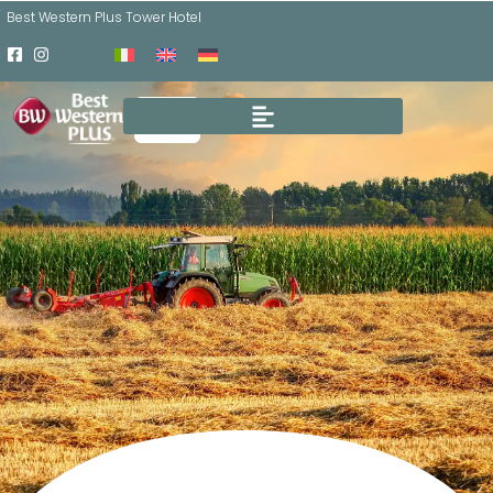
Best Western Plus Tower Hotel
BUCHEN
PERSONALISIEREN SIE IHREN URLAUB