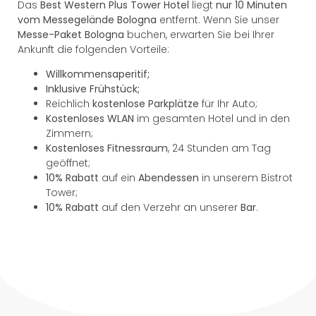
Das
Best Western Plus Tower Hotel
liegt
nur 10 Minuten
vom Messegelände Bologna
entfernt. Wenn Sie unser
Messe-Paket Bologna
buchen, erwarten Sie bei Ihrer
Ankunft die folgenden Vorteile:
Willkommensaperitif;
Inklusive Frühstück;
Reichlich
kostenlose Parkplätze
für Ihr Auto;
Kostenloses WLAN
im gesamten Hotel und in den
Zimmern;
Kostenloses Fitnessraum
, 24 Stunden am Tag
geöffnet;
10% Rabatt
auf ein
Abendessen
in unserem Bistrot
Tower;
10% Rabatt
auf den Verzehr an unserer
Bar
.